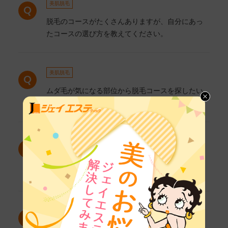
美肌脱毛
脱毛のコースがたくさんありますが、自分にあっ
たコースの選び方を教えてください。
美肌脱毛
ムダ毛が気になる部位から脱毛コースを探したい
のですが、どんなコースがありますか？
美肌脱毛
脱毛の施術前に注意しなければならないことはあ
りますか？
カウンセリング