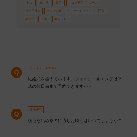
料金
施術前
脱毛
サロン変更
コース
遺伝子検査
セルフ洗顔
デリケートゾーン
回数
初めて
予約
キャンセル
フェイシャルエステ
結婚式を控えています。フェイシャルエステは挙
式の何日前まで予約できますか？
美肌脱毛
脱毛を始めるのに適した時期はいつでしょうか？