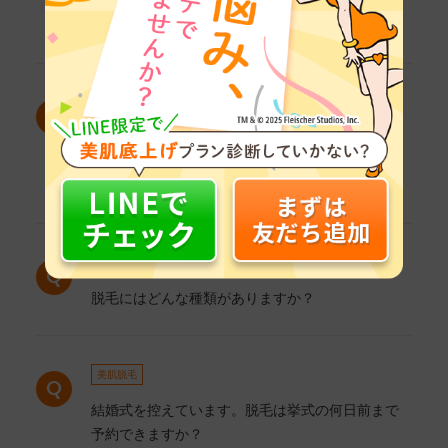
エステサロンがたくさんあって分からないのです
がどんな基準で選んだらよいですか？
美肌脱毛
エステサロンとクリニック（医療機関）のどちらで
脱毛しようか悩んでいます。違いを教えてくださ
い。
美肌脱毛
脱毛にはどんな種類がありますか？
美肌脱毛
結婚式を控えています。脱毛は挙式の何日前まで
予約できますか？