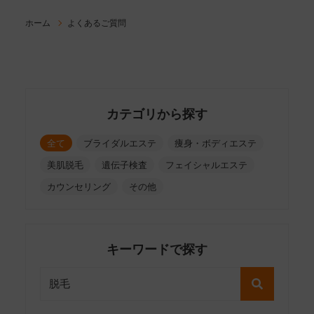
ホーム
よくあるご質問
カテゴリから探す
全て
ブライダルエステ
痩身・ボディエステ
美肌脱毛
遺伝子検査
フェイシャルエステ
カウンセリング
その他
キーワードで探す