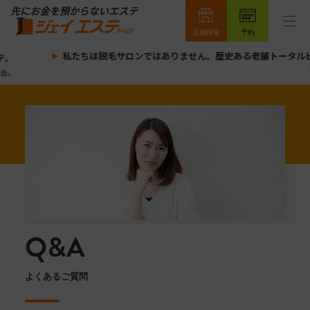
店舗検索
予約
私たちは脱毛サロンではありません。歴史ある老舗トータルビ
。
合。
Q&A
よくあるご質問