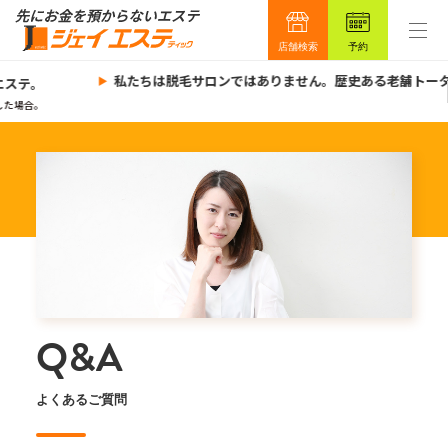
店舗検索
予約
私たちは脱毛サロンではありません。歴史ある老舗トータ
ステ。
た場合。
Q&A
よくあるご質問