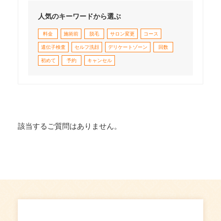
人気のキーワードから選ぶ
料金
施術前
脱毛
サロン変更
コース
遺伝子検査
セルフ洗顔
デリケートゾーン
回数
初めて
予約
キャンセル
該当するご質問はありません。