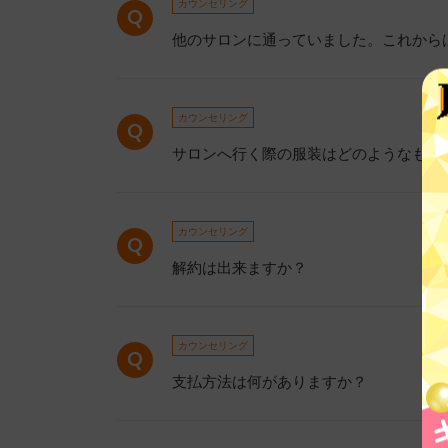
カウンセリング
他のサロンに通っていました。これから
カウンセリング
サロンへ行く際の服装はどのようなもの
カウンセリング
解約は出来ますか？
カウンセリング
支払方法は何がありますか？