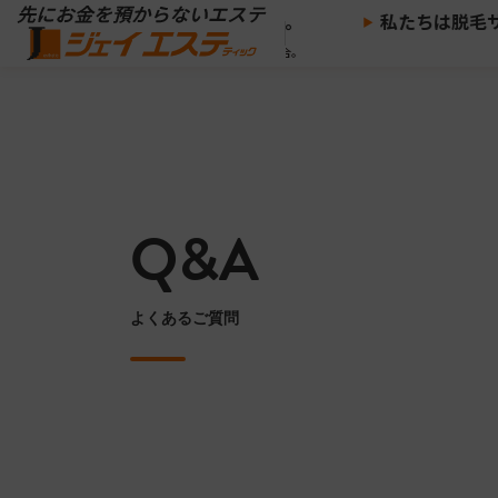
※
らないエステ、
ジェイエステ。
私たちは脱毛サロ
※当社の推奨する支払い方法で決済した場合。
Q&A
よくあるご質問