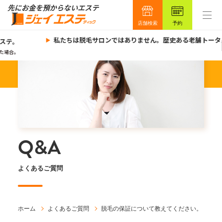
店舗検索
予約
私たちは脱毛サロンではありません。歴史ある老舗トータ
ステ。
た場合。
Q&A
よくあるご質問
ホーム
よくあるご質問
脱毛の保証について教えてください。