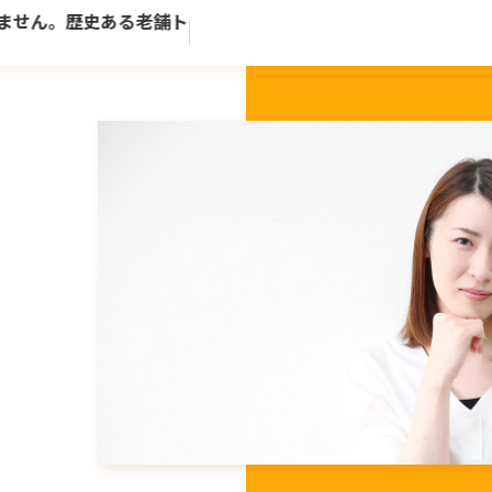
ん。歴史ある老舗トータルビューティーサロンです。