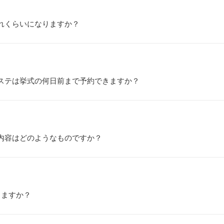
れくらいになりますか？
ステは挙式の何日前まで予約できますか？
内容はどのようなものですか？
りますか？