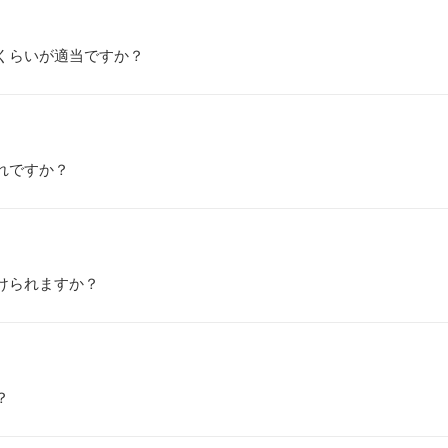
くらいが適当ですか？
れですか？
けられますか？
？