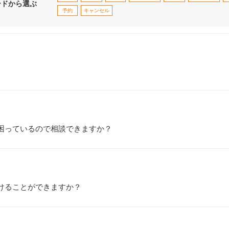
ードから選ぶ
予約
キャンセル
困っているので相談できますか？
けることができますか？