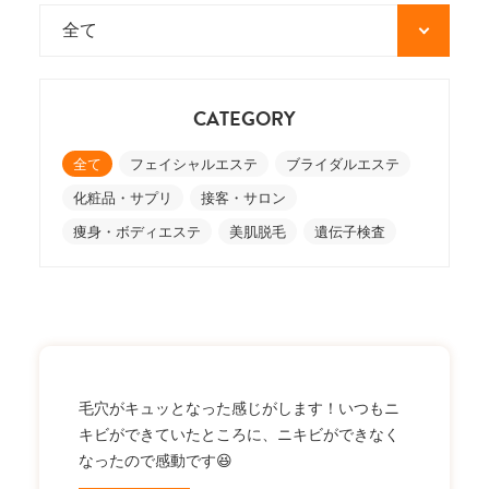
CATEGORY
全て
フェイシャルエステ
ブライダルエステ
化粧品・サプリ
接客・サロン
痩身・ボディエステ
美肌脱毛
遺伝子検査
毛穴がキュッとなった感じがします！いつもニ
キビができていたところに、ニキビができなく
なったので感動です😆