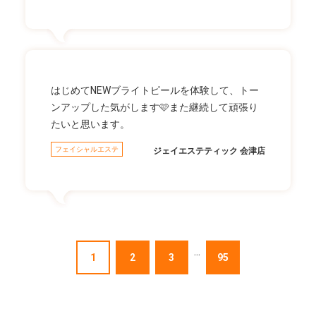
はじめてNEWブライトピールを体験して、トー
ンアップした気がします🩷また継続して頑張り
たいと思います。
フェイシャルエステ
ジェイエステティック 会津店
...
1
2
3
95