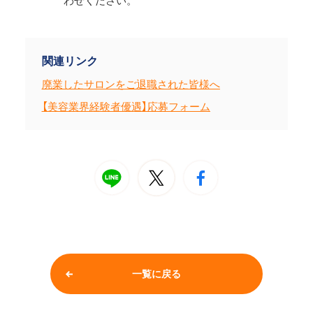
わせください。
関連リンク
廃業したサロンをご退職された皆様へ
【美容業界経験者優遇】応募フォーム
一覧に戻る