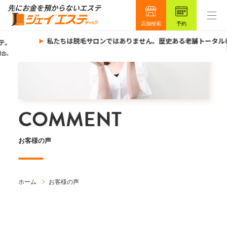
店舗検索
予約
私たちは脱毛サロンではありません。歴史ある老舗トータルビ
。
合。
COMMENT
お客様の声
ホーム
お客様の声