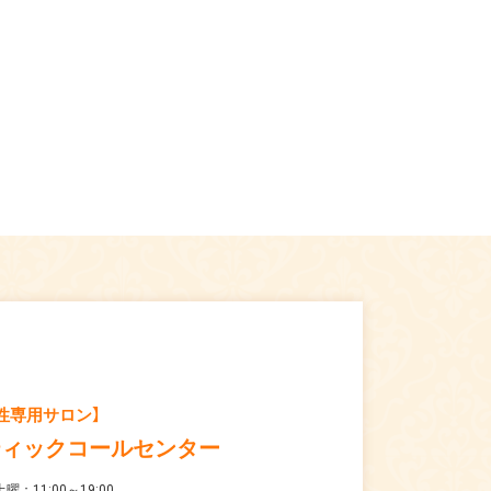
性専用サロン】
ティックコールセンター
曜：11:00～19:00