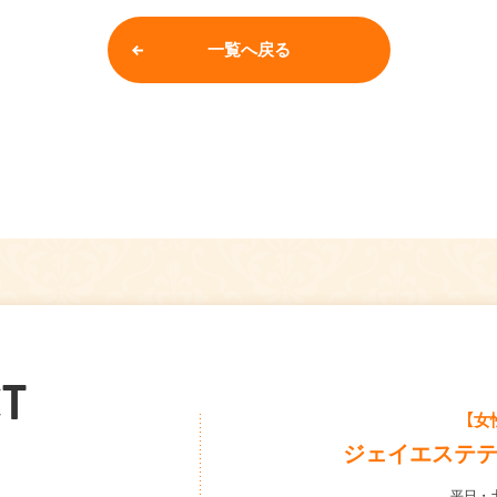
一覧へ戻る
T
【女
ジェイエステ
平日・土