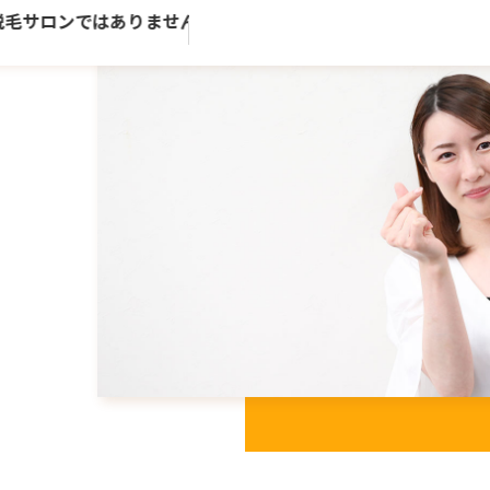
毛サロンではありません。歴史ある老舗トータルビューティーサ