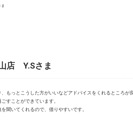
さま
店 Y.Sさま
り、もっとこうした方がいいなどアドバイスをくれるところが
過ごすことができています。
無を聞いてくれるので、借りやすいです。