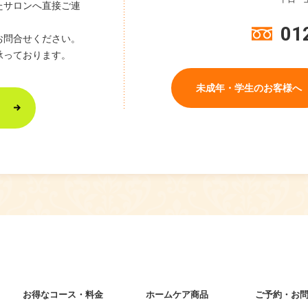
たサロンへ直接ご連
01
お問合せください。
承っております。
未成年・学生のお客様へ
お得なコース・料金
ホームケア商品
ご予約・お