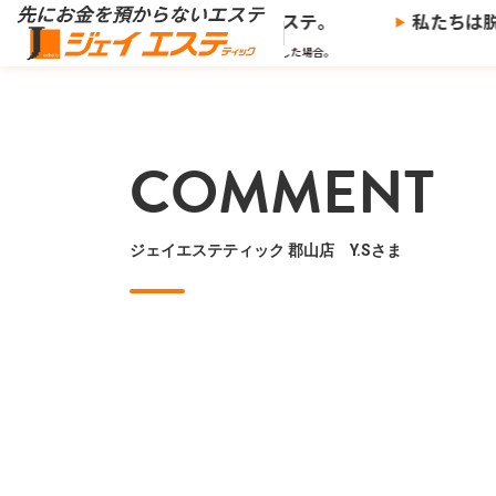
※
を預からないエステ、
ジェイエステ。
私たちは脱
※当社の推奨する支払い方法で決済した場合。
COMMENT
ジェイエステティック 郡山店 Y.Sさま