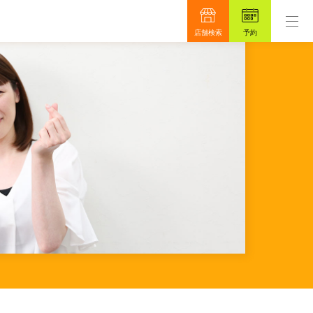
ロンです。
もっと真面目に、もっと安心を目指して4
店舗検索
予約