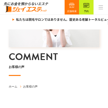
店舗検索
予約
私たちは脱毛サロンではありません。歴史ある老舗トータルビュー
COMMENT
お客様の声
ホーム
お客様の声