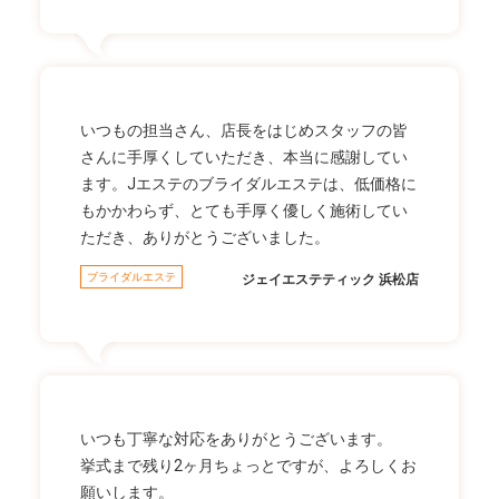
いつもの担当さん、店長をはじめスタッフの皆
さんに手厚くしていただき、本当に感謝してい
ます。Jエステのブライダルエステは、低価格に
もかかわらず、とても手厚く優しく施術してい
ただき、ありがとうございました。
ブライダルエステ
ジェイエステティック 浜松店
いつも丁寧な対応をありがとうございます。
挙式まで残り2ヶ月ちょっとですが、よろしくお
願いします。