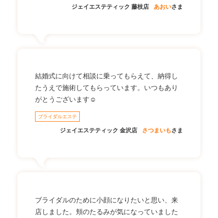
ジェイエステティック 藤枝店
あおい
さま
結婚式に向けて相談に乗ってもらえて、納得し
たうえで施術してもらっています。いつもあり
がとうございます☺
ブライダルエステ
ジェイエステティック 金沢店
さつまいも
さま
ブライダルのために小顔になりたいと思い、来
店しました。頬のたるみが気になっていました