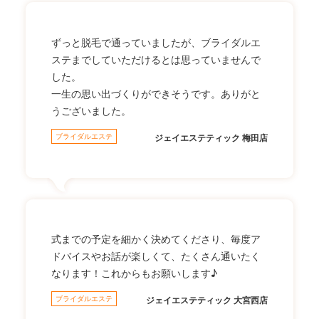
ずっと脱毛で通っていましたが、ブライダルエ
ステまでしていただけるとは思っていませんで
した。
一生の思い出づくりができそうです。ありがと
うございました。
ブライダルエステ
ジェイエステティック 梅田店
式までの予定を細かく決めてくださり、毎度ア
ドバイスやお話が楽しくて、たくさん通いたく
なります！これからもお願いします♪
ブライダルエステ
ジェイエステティック 大宮西店