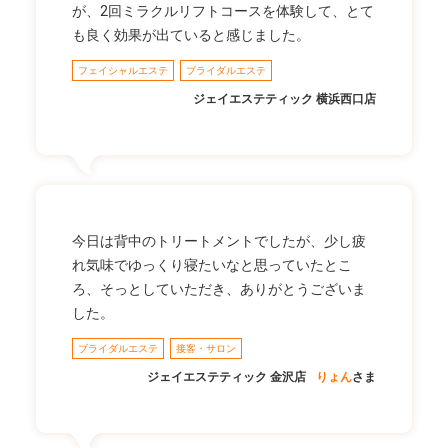
が、2回ミラクルリフトコースを体験して、とて
も良く効果が出ていると感じました。
フェイシャルエステ
ブライダルエステ
ジェイエステティック 横浜西口店
今日は背中のトリートメントでしたが、少し疲
れ気味でゆっくり寝たいなと思っていたとこ
ろ、そっとしていただき、ありがとうございま
した。
ブライダルエステ
接客・サロン
ジェイエステティック 金沢店
りょん
さま