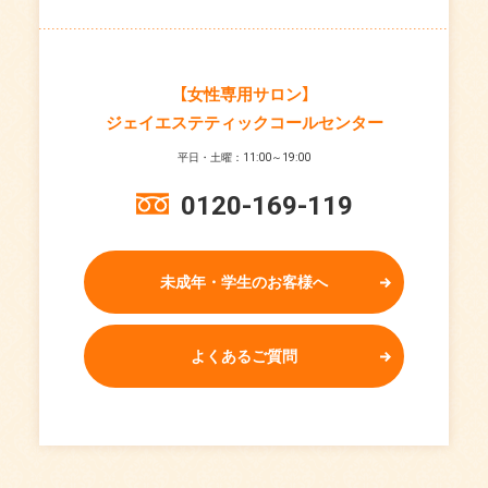
【女性専用サロン】
ジェイエステティックコールセンター
平日・土曜：11:00～19:00
0120-169-119
未成年・学生のお客様へ
よくあるご質問