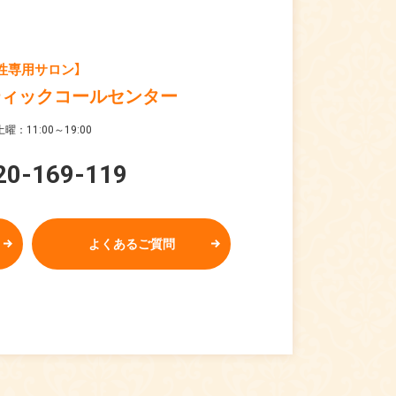
性専用サロン】
ティックコールセンター
曜：11:00～19:00
20-169-119
よくあるご質問