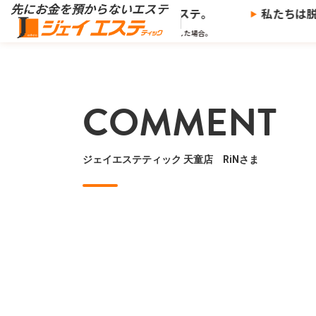
※
を預からないエステ、
ジェイエステ。
私たちは脱毛
※当社の推奨する支払い方法で決済した場合。
COMMENT
ジェイエステティック 天童店 RiNさま