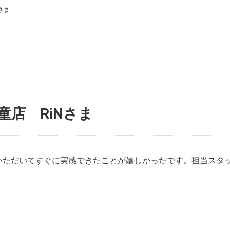
さま
童店 RiNさま
いただいてすぐに実感できたことが嬉しかったです。担当スタ