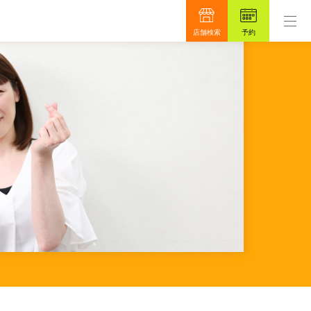
ロンです。
もっと真面目に、もっと安心を目指して4
店舗検索
予約