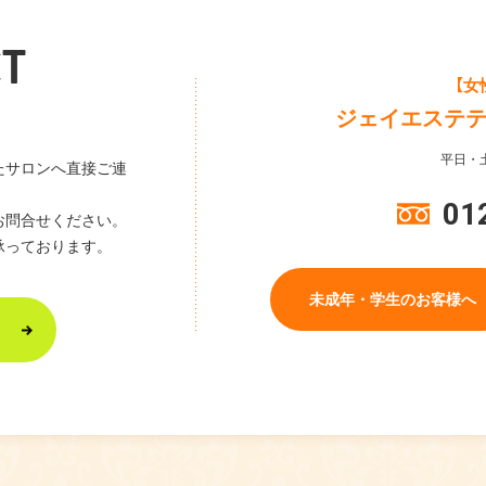
T
【女
ジェイエステ
平日・土
たサロンへ直接ご連
01
お問合せください。
承っております。
未成年・学生のお客様へ