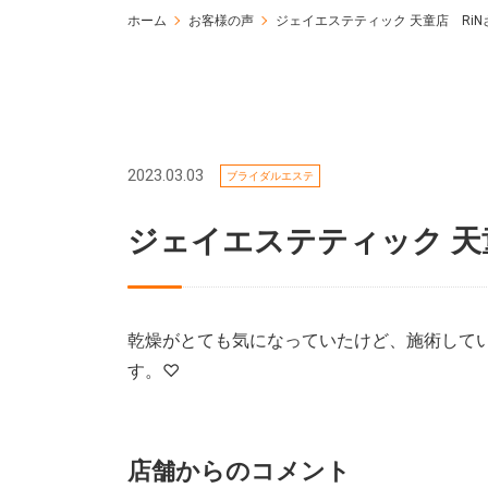
ホーム
お客様の声
ジェイエステティック 天童店 RiN
2023.03.03
ブライダルエステ
ジェイエステティック 天
乾燥がとても気になっていたけど、施術して
す。♡
店舗からのコメント