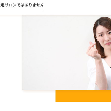
サロンではありません。歴史ある老舗トータルビューティーサ