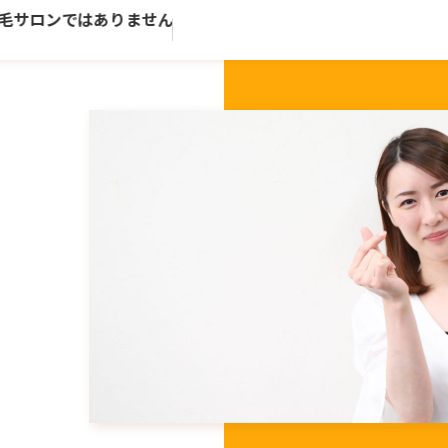
サロンではありません。歴史ある老舗トータルビューティーサ