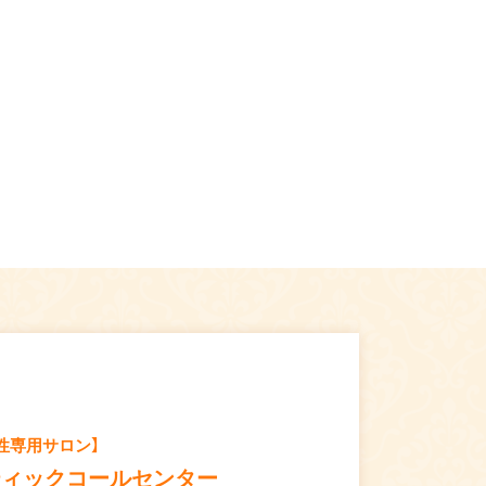
性専用サロン】
ティックコールセンター