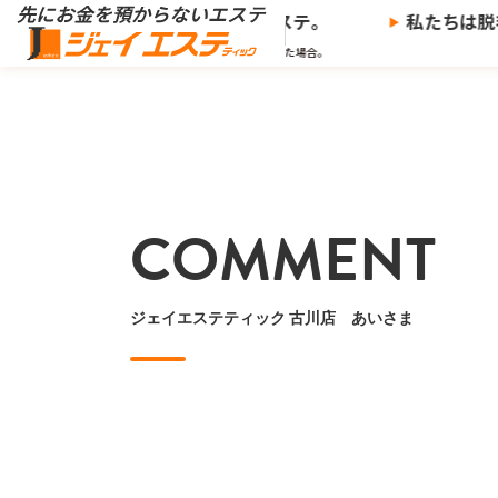
※
を預からないエステ、
ジェイエステ。
私たちは脱毛
※当社の推奨する支払い方法で決済した場合。
COMMENT
ジェイエステティック 古川店 あいさま