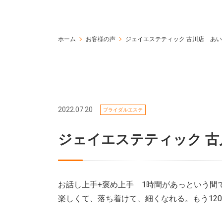
ホーム
お客様の声
ジェイエステティック 古川店 あ
2022.07.20
ブライダルエステ
ジェイエステティック 
お話し上手+褒め上手 1時間があっという間
楽しくて、落ち着けて、細くなれる。もう12