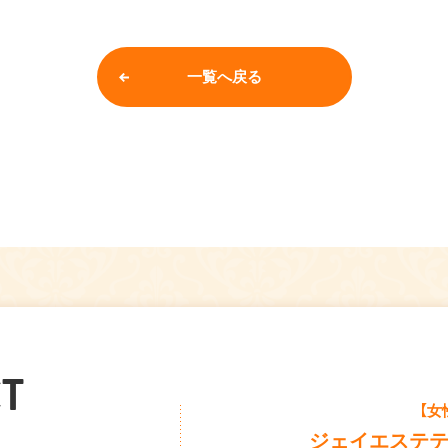
一覧へ戻る
T
【女
ジェイエステ