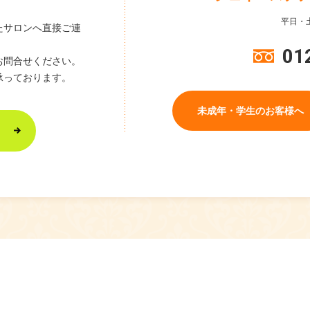
平日・土
たサロンへ直接ご連
01
お問合せください。
承っております。
未成年・学生のお客様へ