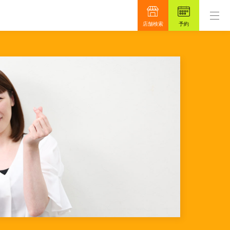
ロンです。
もっと真面目に、もっと安心を目指して4
店舗検索
予約