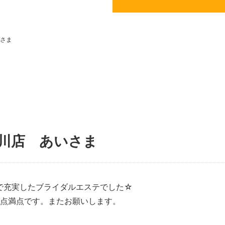
いさま
古川店 あいさま
で充実したブライダルエステでした☆
0点満点です。またお願いします。