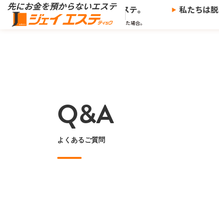
※
預からないエステ、
ジェイエステ。
私たちは脱毛サ
※当社の推奨する支払い方法で決済した場合。
Q&A
よくあるご質問