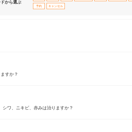
ードから選ぶ
予約
キャンセル
りますか？
、シワ、ニキビ、赤みは治りますか？