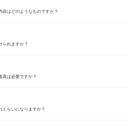
内容はどのようなものですか？
けられますか？
道具は必要ですか？
れくらいになりますか？