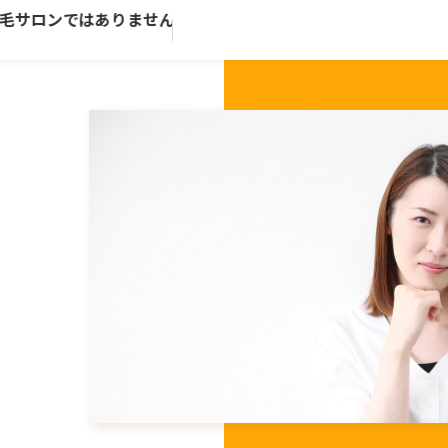
ロンではありません。歴史ある老舗トータルビューティーサロ