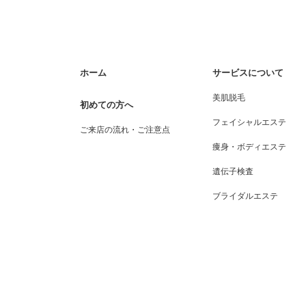
ホーム
サービスについて
美肌脱毛
初めての方へ
フェイシャルエステ
ご来店の流れ・ご注意点
痩身・ボディエステ
遺伝子検査
ブライダルエステ