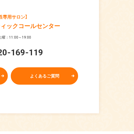
性専用サロン】
ティックコールセンター
曜：11:00～19:00
20-169-119
よくあるご質問