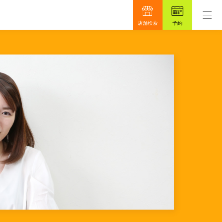
ンです。
もっと真面目に、もっと安心を目指して48
店舗検索
予約