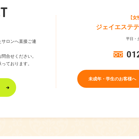
T
【女
ジェイエステ
平日・土
たサロンへ直接ご連
01
お問合せください。
承っております。
未成年・学生のお客様へ