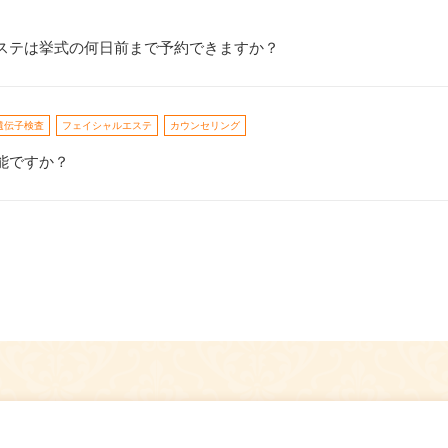
ステは挙式の何日前まで予約できますか？
遺伝子検査
フェイシャルエステ
カウンセリング
能ですか？