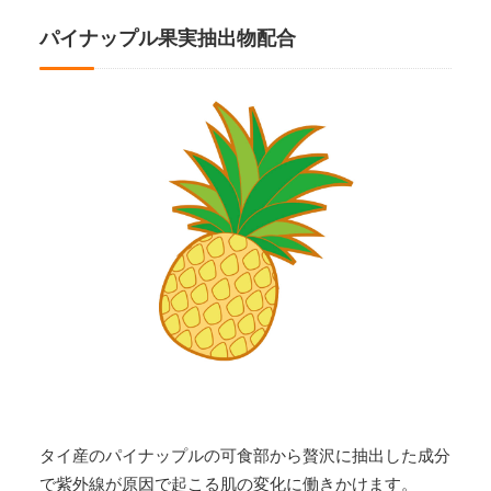
パイナップル果実抽出物配合
タイ産のパイナップルの可食部から贅沢に抽出した成分
で紫外線が原因で起こる肌の変化に働きかけます。