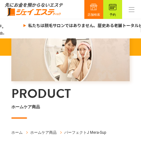
店舗検索
予約
私たちは脱毛サロンではありません。歴史ある老舗トータルビ
。
。
PRODUCT
ホームケア商品
ホーム
ホームケア商品
パーフェクトJ Mera-Sup