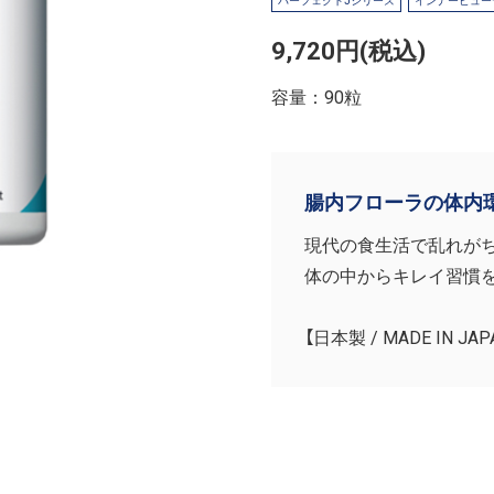
パーフェクトJシリーズ
インナービュー
9,720円(税込)
容量：90粒
腸内フローラの体内
現代の食生活で乱れが
体の中からキレイ習慣
【日本製 / MADE IN JAP