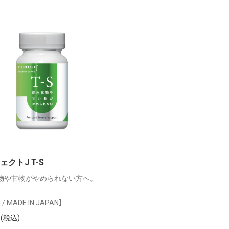
ェクトJ T-S
物や甘物がやめられない方へ。
/ MADE IN JAPAN】
円(税込)