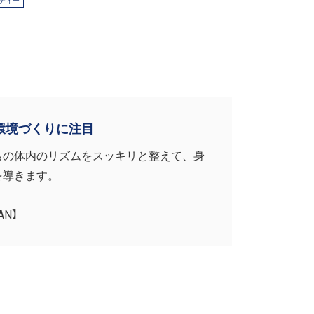
ティー
環境づくりに注目
ちの体内のリズムをスッキリと整えて、身
を導きます。
AN】