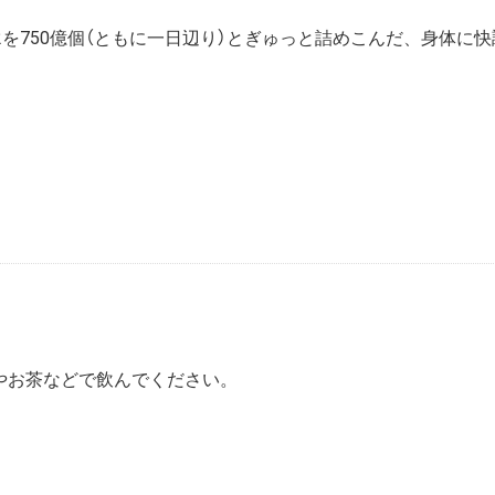
12を750億個（ともに一日辺り）とぎゅっと詰めこんだ、身体
やお茶などで飲んでください。