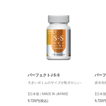
パーフェクトJ S-S
パーフ
大きいボトムのサイズが恥ずかしい…
炭水化
【日本製 / MADE IN JAPAN】
【日本製 
9,720円(税込)
9,720