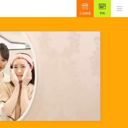
です。
もっと真面目に、もっと安心を目指して48年。
店舗検索
予約