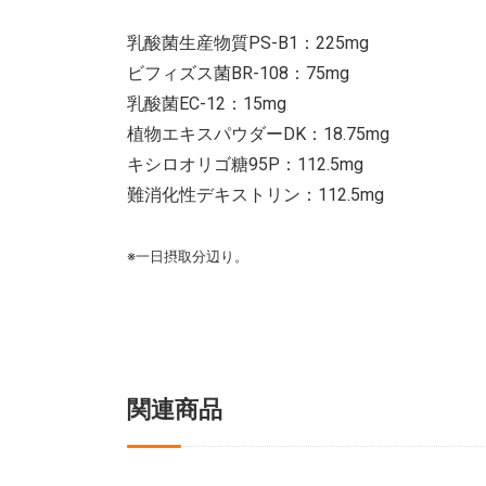
乳酸菌生産物質PS-B1：225mg
ビフィズス菌BR-108：75mg
乳酸菌EC-12：15mg
植物エキスパウダーDK：18.75mg
キシロオリゴ糖95P：112.5mg
難消化性デキストリン：112.5mg
※一日摂取分辺り。
関連商品