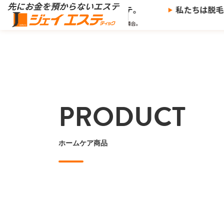
※
からないエステ、
ジェイエステ。
私たちは脱毛サロ
※当社の推奨する支払い方法で決済した場合。
PRODUCT
ホームケア商品