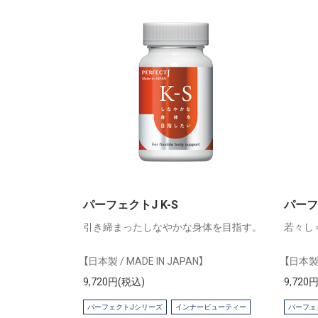
パーフェクトJ K-S
パーフェ
引き締まったしなやかな身体を目指す。
若々し
【日本製 / MADE IN JAPAN】
【日本製 
9,720円(税込)
9,720
パーフェクトJシリーズ
インナービューティー
パーフェ