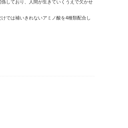
関係しており、人間が生きていくうえで欠かせ
だけでは補いきれないアミノ酸を4種類配合し