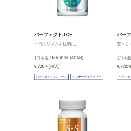
パーフェクトJ CF
パーフェ
一日のリズムを快調に。
若々し
【日本製 / MADE IN JAPAN】
【日本製 
9,720円(税込)
9,720
パーフェクトJシリーズ
インナービューティー
パーフェ