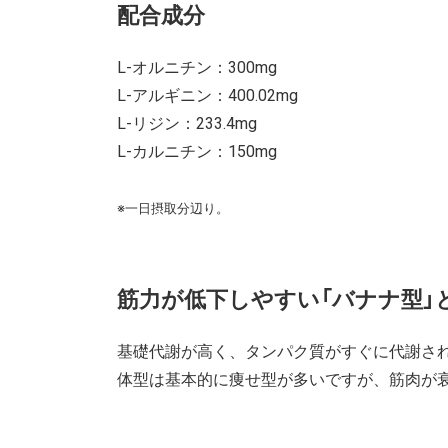
配合成分
L-オルニチン：300mg
L-アルギニン：400.02mg
L-リジン：233.4mg
L-カルニチン：150mg
※一日摂取分辺り。
筋力が低下しやすい「バナナ型」
基礎代謝が高く、タンパク質がすぐに代謝さ
体型は基本的に痩せ型が多いですが、筋肉が