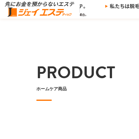
※
からないエステ、
ジェイエステ。
私たちは脱毛サ
※当社の推奨する支払い方法で決済した場合。
PRODUCT
ホームケア商品