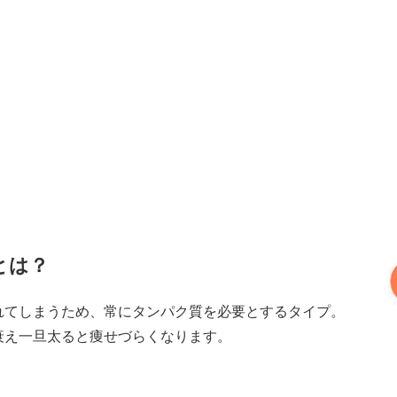
とは？
れてしまうため、常にタンパク質を必要とするタイプ。
衰え一旦太ると痩せづらくなります。