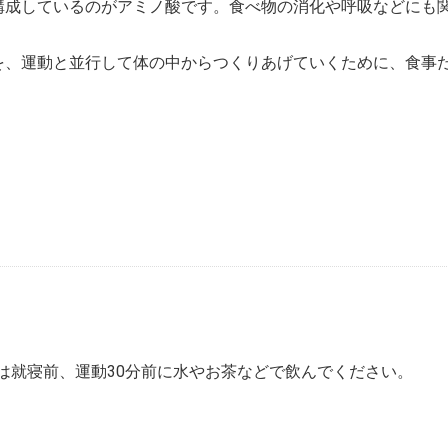
構成しているのがアミノ酸です。食べ物の消化や呼吸などにも
を、運動と並行して体の中からつくりあげていくために、食事
たは就寝前、運動30分前に水やお茶などで飲んでください。