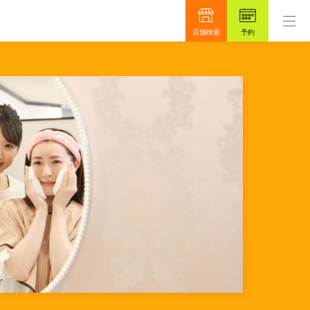
ンです。
もっと真面目に、もっと安心を目指して48年
店舗検索
予約