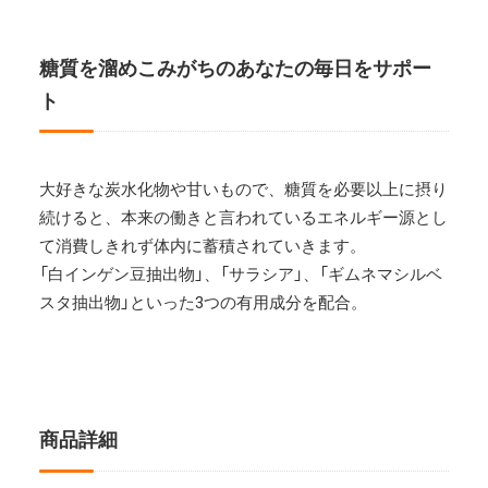
糖質を溜めこみがちのあなたの毎日をサポー
ト
大好きな炭水化物や甘いもので、糖質を必要以上に摂り
続けると、本来の働きと言われているエネルギー源とし
て消費しきれず体内に蓄積されていきます。
「白インゲン豆抽出物」、「サラシア」、「ギムネマシルベ
スタ抽出物」といった3つの有用成分を配合。
商品詳細