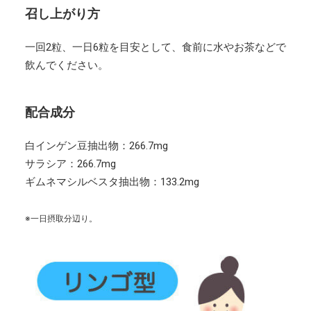
召し上がり方
一回2粒、一日6粒を目安として、食前に水やお茶などで
飲んでください。
配合成分
白インゲン豆抽出物：266.7mg
サラシア：266.7mg
ギムネマシルベスタ抽出物：133.2mg
※一日摂取分辺り。