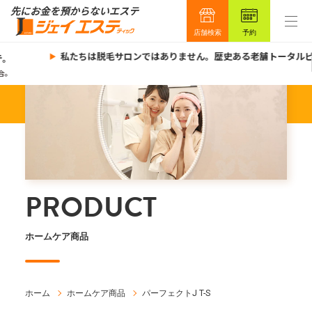
店舗検索
予約
私たちは脱毛サロンではありません。歴史ある老舗トータルビュ
。
。
PRODUCT
ホームケア商品
ホーム
ホームケア商品
パーフェクトJ T-S