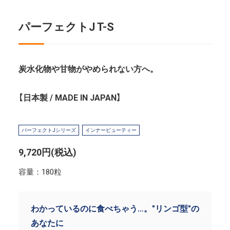
パーフェクトJ T-S
炭水化物や甘物がやめられない方へ。
【日本製 / MADE IN JAPAN】
パーフェクトJシリーズ
インナービューティー
9,720円(税込)
容量：180粒
わかっているのに食べちゃう…。"リンゴ型"の
あなたに