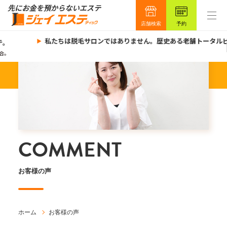
店舗検索
予約
私たちは脱毛サロンではありません。歴史ある老舗トータルビ
。
。
COMMENT
お客様の声
ホーム
お客様の声