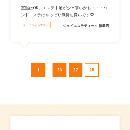
室温はOK、エステ中足が少々寒いかも・・・ハ
ンドエステはやっぱり気持ち良いです♡
フェイシャルエステ
ジェイエステティック 福島店
...
1
26
27
28