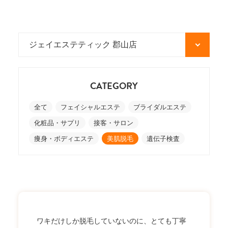
CATEGORY
全て
フェイシャルエステ
ブライダルエステ
化粧品・サプリ
接客・サロン
痩身・ボディエステ
美肌脱毛
遺伝子検査
ワキだけしか脱毛していないのに、とても丁寧