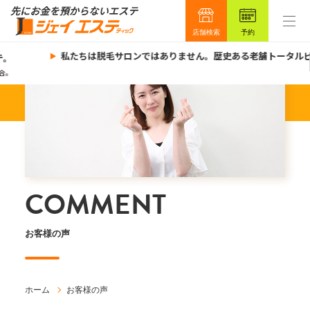
店舗検索
予約
私たちは脱毛サロンではありません。歴史ある老舗トータルビ
。
。
COMMENT
お客様の声
ホーム
お客様の声