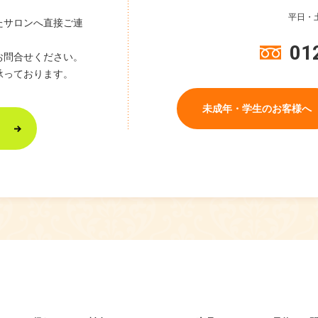
平日・土
たサロンへ直接ご連
01
お問合せください。
承っております。
未成年・学生のお客様へ