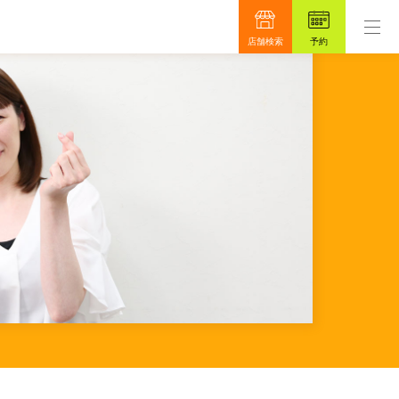
ーサロンです。
もっと真面目に、もっと安心を目指して
店舗検索
予約