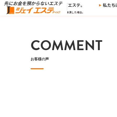
※
金を預からないエステ、
ジェイエステ。
私たちは
※当社の推奨する支払い方法で決済した場合。
COMMENT
お客様の声