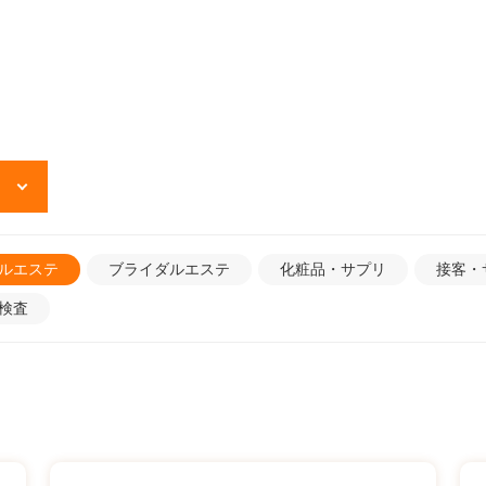
ルエステ
ブライダルエステ
化粧品・サプリ
接客・
検査