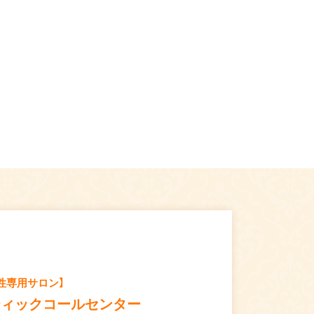
性専用サロン】
ティックコールセンター