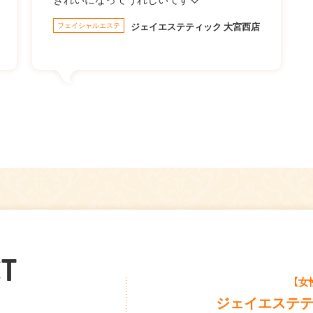
フェイシャルエステ
ジェイエステティック 大宮西店
T
【女
ジェイエステ