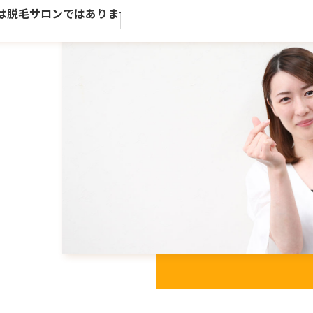
脱毛サロンではありません。歴史ある老舗トータルビューティ