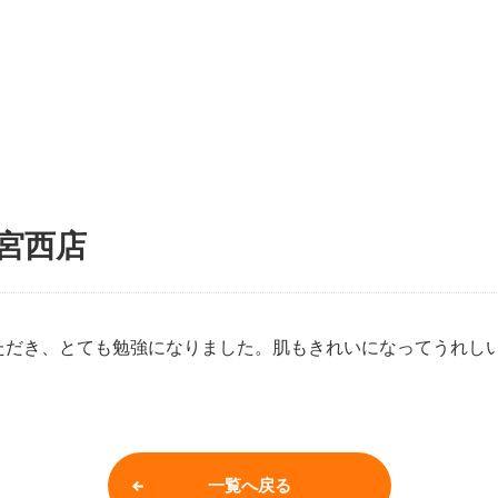
大宮西店
ただき、とても勉強になりました。肌もきれいになってうれし
一覧へ戻る