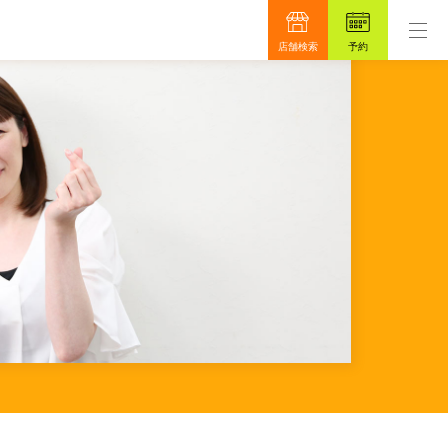
サロンです。
もっと真面目に、もっと安心を目指して4
店舗検索
予約