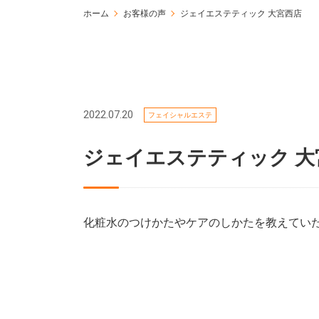
ホーム
お客様の声
ジェイエステティック 大宮西店
2022.07.20
フェイシャルエステ
ジェイエステティック 
化粧水のつけかたやケアのしかたを教えてい