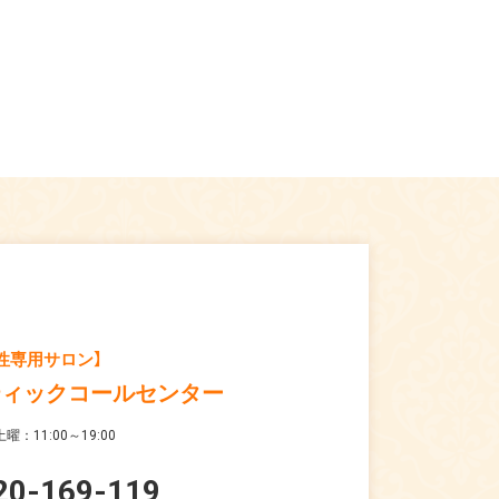
性専用サロン】
ティックコールセンター
曜：11:00～19:00
20-169-119