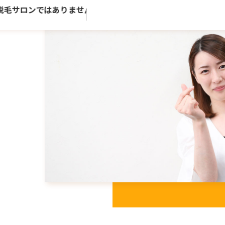
毛サロンではありません。歴史ある老舗トータルビューティー