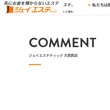
※
を預からないエステ、
ジェイエステ。
私たちは脱
※当社の推奨する支払い方法で決済した場合。
COMMENT
ジェイエステティック 大宮西店