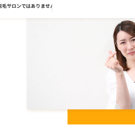
毛サロンではありません。歴史ある老舗トータルビューティーサ