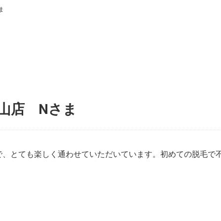
ま
山店 Nさま
で、とても楽しく通わせていただいています。初めての脱毛で