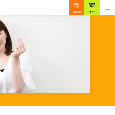
ロンです。
もっと真面目に、もっと安心を目指して4
店舗検索
予約