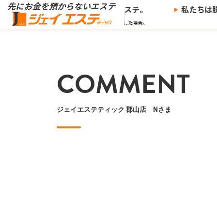
※
を預からないエステ、
ジェイエステ。
私たちは脱
※当社の推奨する支払い方法で決済した場合。
COMMENT
ジェイエステティック 郡山店 Nさま