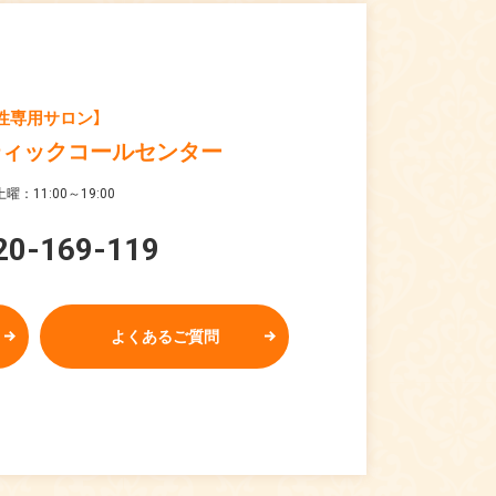
性専用サロン】
ティックコールセンター
曜：11:00～19:00
20-169-119
よくあるご質問