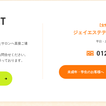
T
【女
ジェイエステ
平日・土
たサロンへ直接ご連
01
お問合せください。
承っております。
未成年・学生のお客様へ