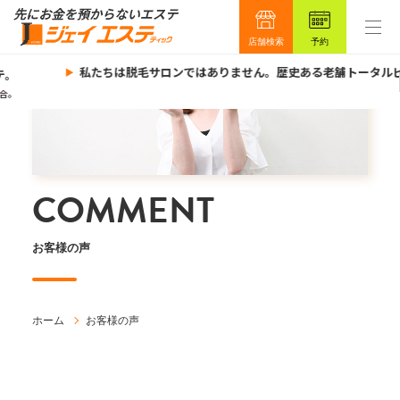
店舗検索
予約
私たちは脱毛サロンではありません。歴史ある老舗トータルビ
。
。
COMMENT
お客様の声
ホーム
お客様の声