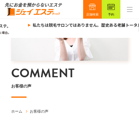
店舗検索
予約
私たちは脱毛サロンではありません。歴史ある老舗トータ
ステ。
場合。
COMMENT
お客様の声
ホーム
お客様の声