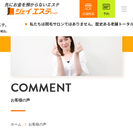
店舗検索
予約
私たちは脱毛サロンではありません。歴史ある老舗トータル
テ。
場合。
COMMENT
お客様の声
ホーム
お客様の声