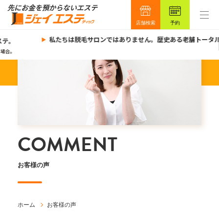
店舗検索
予約
私たちは脱毛サロンではありません。歴史ある老舗トータル
テ。
場合。
COMMENT
お客様の声
ホーム
お客様の声