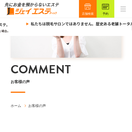
店舗検索
予約
私たちは脱毛サロンではありません。歴史ある老舗トータル
ステ。
場合。
COMMENT
お客様の声
ホーム
お客様の声