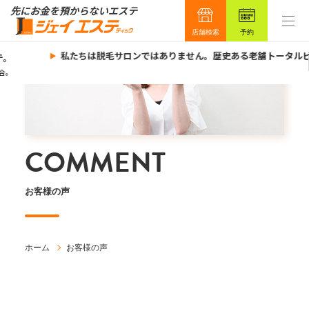
店舗検索
予約
私たちは脱毛サロンではありません。歴史ある老舗トータルビ
。
。
COMMENT
お客様の声
ホーム
お客様の声