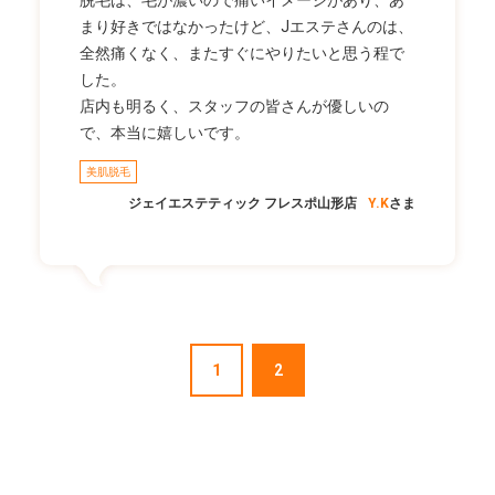
脱毛は、毛が濃いので痛いイメージがあり、あ
まり好きではなかったけど、Jエステさんのは、
全然痛くなく、またすぐにやりたいと思う程で
した。
店内も明るく、スタッフの皆さんが優しいの
で、本当に嬉しいです。
美肌脱毛
ジェイエステティック フレスポ山形店
Y.K
さま
1
2