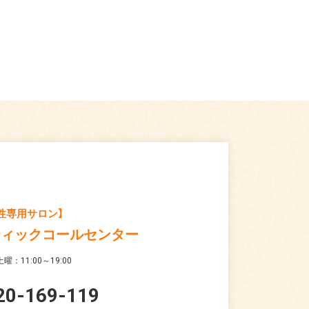
性専用サロン】
ティックコールセンター
曜：11:00～19:00
20-169-119