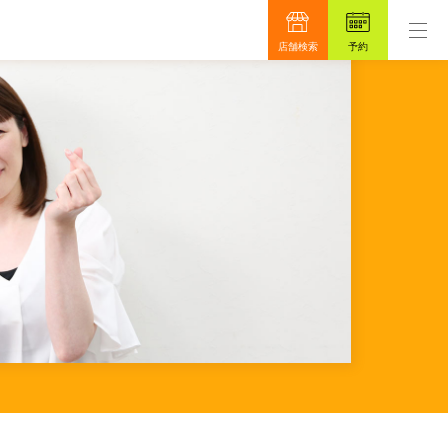
ロンです。
もっと真面目に、もっと安心を目指して4
店舗検索
予約