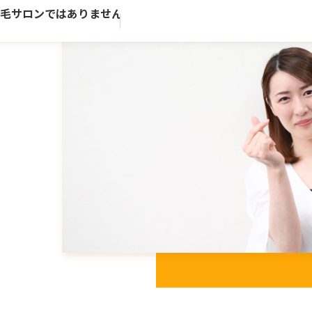
サロンではありません。歴史ある老舗トータルビューティーサ