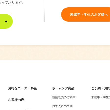
承っております。
未成年・学生のお客様へ
お得なコース・料金
ホームケア商品
ご予約・お
通信販売のご案内
未成年・学生
お客様の声
お手入れの手順