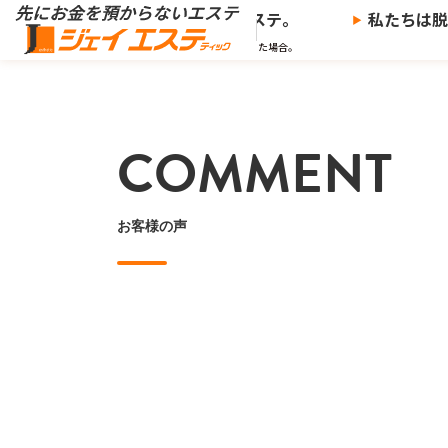
※
を預からないエステ、
ジェイエステ。
私たちは脱毛
※当社の推奨する支払い方法で決済した場合。
COMMENT
お客様の声