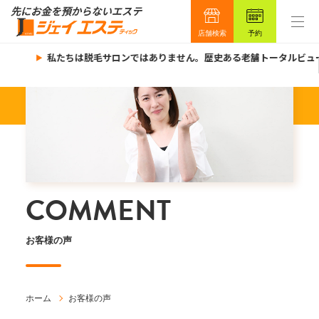
店舗検索
予約
私たちは脱毛サロンではありません。歴史ある老舗トータルビュー
COMMENT
お客様の声
ホーム
お客様の声