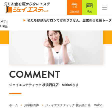
店舗検索
予約
私たちは脱毛サロンではありません。歴史ある老舗トータ
ステ。
た場合。
COMMENT
ジェイエステティック 横浜西口店 Midoriさま
ホーム
お客様の声
ジェイエステティック 横浜西口店 Midoriさま