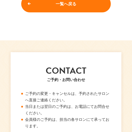
一覧へ戻る
CONTACT
ご予約・お問い合わせ
ご予約の変更・キャンセルは、予約されたサロン
へ直接ご連絡ください。
当日または翌日のご予約は、お電話にてお問合せ
ください。
会員様のご予約は、担当の各サロンにて承ってお
ります。