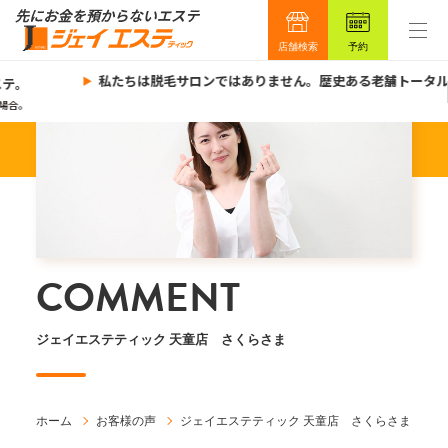
店舗検索
予約
私たちは脱毛サロンではありません。歴史ある老舗トータル
テ。
場合。
COMMENT
ジェイエステティック 天童店 さくらさま
ホーム
お客様の声
ジェイエステティック 天童店 さくらさま