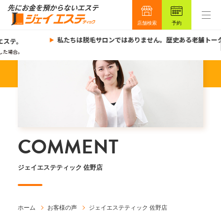
店舗検索
予約
私たちは脱毛サロンではありません。歴史ある老舗トータ
エステ。
た場合。
COMMENT
ジェイエステティック 佐野店
ホーム
お客様の声
ジェイエステティック 佐野店