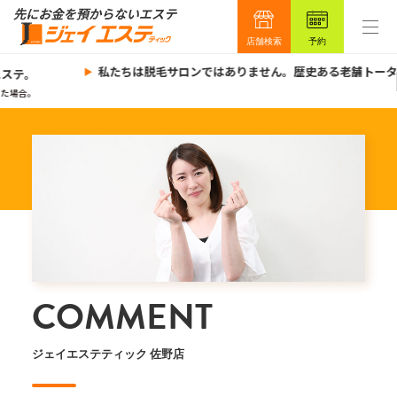
店舗検索
予約
私たちは脱毛サロンではありません。歴史ある老舗トータ
ステ。
た場合。
COMMENT
ジェイエステティック 佐野店