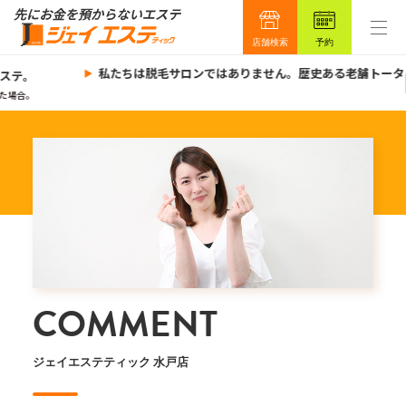
店舗検索
予約
私たちは脱毛サロンではありません。歴史ある老舗トータ
ステ。
た場合。
COMMENT
ジェイエステティック 水戸店