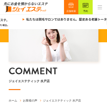
店舗検索
予約
私たちは脱毛サロンではありません。歴史ある老舗トータ
ステ。
た場合。
COMMENT
ジェイエステティック 水戸店
ホーム
お客様の声
ジェイエステティック 水戸店