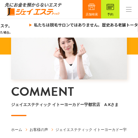
店舗検索
予約
私たちは脱毛サロンではありません。歴史ある老舗トータ
ステ。
た場合。
COMMENT
ジェイエステティック イトーヨーカドー宇都宮店 A.Kさま
ホーム
お客様の声
ジェイエステティック イトーヨーカドー宇都宮店 