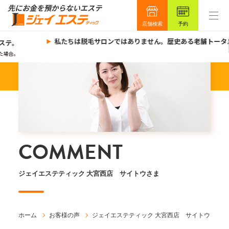
店舗検索
予約
私たちは脱毛サロンではありません。歴史ある老舗トータ
ステ。
た場合。
COMMENT
ジェイエステティック 大宮西店 サイトウさま
ホーム
お客様の声
ジェイエステティック 大宮西店 サイトウさま