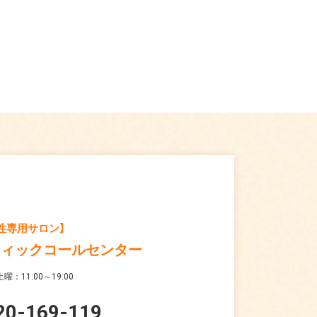
性専用サロン】
ティックコールセンター
曜：11:00～19:00
20-169-119