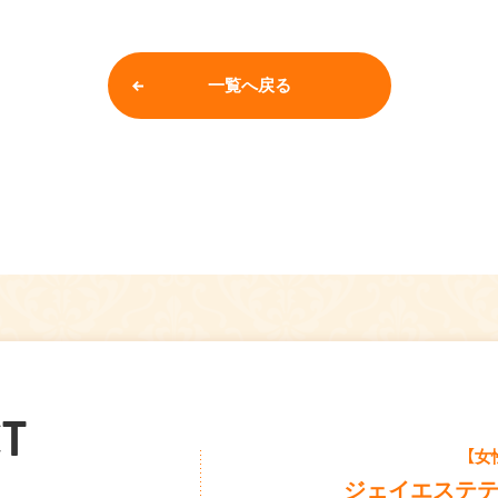
一覧へ戻る
T
【女
ジェイエステ