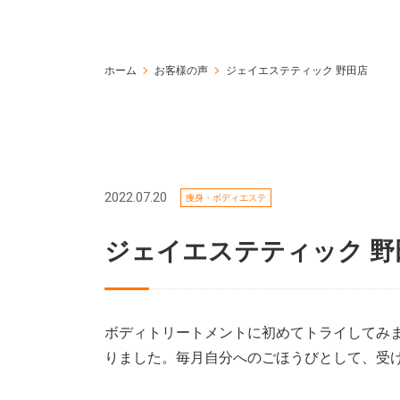
ホーム
お客様の声
ジェイエステティック 野田店
2022.07.20
痩身・ボディエステ
ジェイエステティック 
ボディトリートメントに初めてトライしてみま
りました。毎月自分へのごほうびとして、受