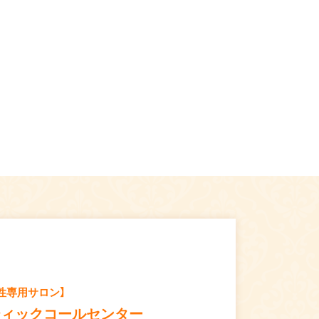
性専用サロン】
ティックコールセンター