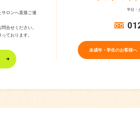
平日・土
たサロンへ直接ご連
01
お問合せください。
承っております。
未成年・学生のお客様へ