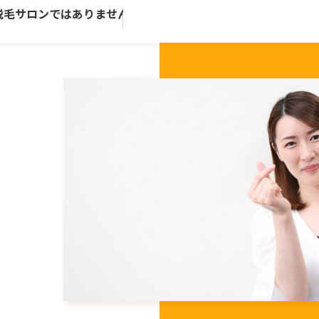
毛サロンではありません。歴史ある老舗トータルビューティーサ