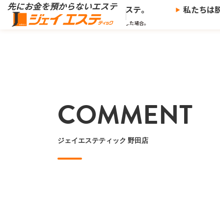
※
を預からないエステ、
ジェイエステ。
私たちは脱
※当社の推奨する支払い方法で決済した場合。
COMMENT
ジェイエステティック 野田店