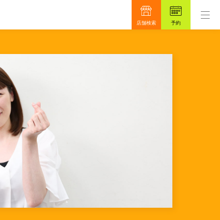
ロンです。
もっと真面目に、もっと安心を目指して4
店舗検索
予約