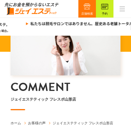
店舗検索
予約
私たちは脱毛サロンではありません。歴史ある老舗トータル
ステ。
場合。
COMMENT
ジェイエステティック フレスポ山形店
ホーム
お客様の声
ジェイエステティック フレスポ山形店