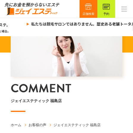
店舗検索
予約
私たちは脱毛サロンではありません。歴史ある老舗トータ
ステ。
場合。
COMMENT
ジェイエステティック 福島店
ホーム
お客様の声
ジェイエステティック 福島店