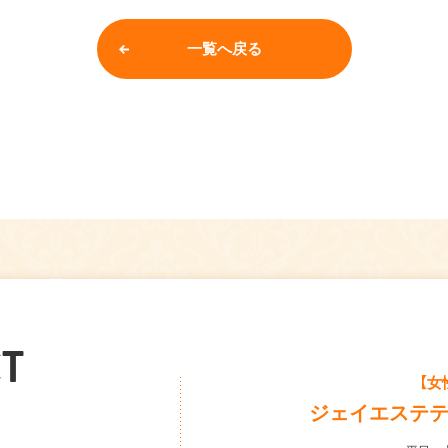
一覧へ戻る
T
【女
ジェイエステ