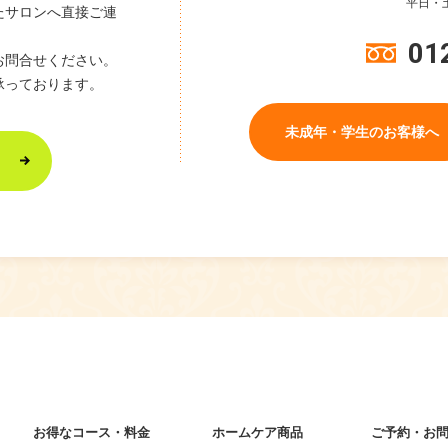
平日・土
たサロンへ直接ご連
01
お問合せください。
承っております。
未成年・学生のお客様へ
お得なコース・料金
ホームケア商品
ご予約・お