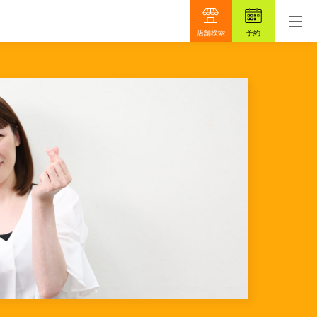
ロンです。
もっと真面目に、もっと安心を目指して4
店舗検索
予約