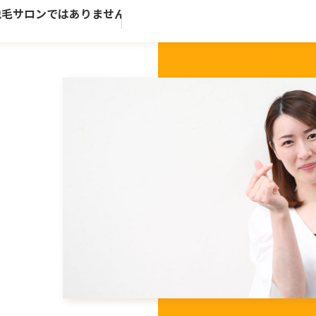
サロンではありません。歴史ある老舗トータルビューティーサ