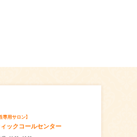
性専用サロン】
ティックコールセンター