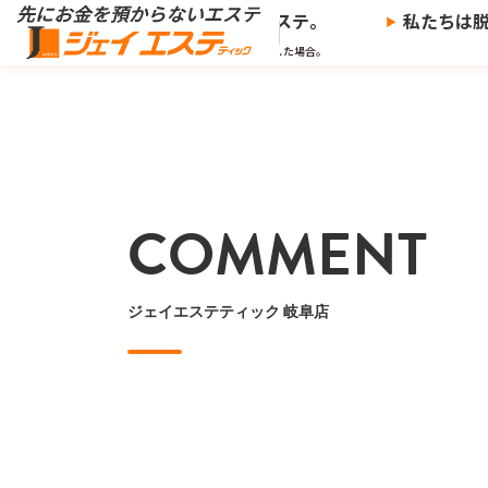
※
を預からないエステ、
ジェイエステ。
私たちは脱毛
※当社の推奨する支払い方法で決済した場合。
COMMENT
ジェイエステティック 岐阜店