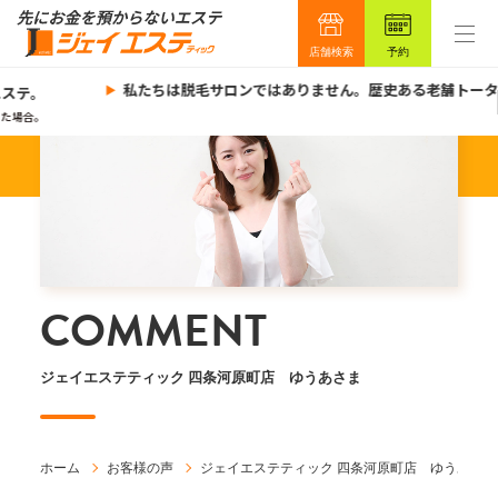
店舗検索
予約
私たちは脱毛サロンではありません。歴史ある老舗トータ
ステ。
た場合。
COMMENT
ジェイエステティック 四条河原町店 ゆうあさま
ホーム
お客様の声
ジェイエステティック 四条河原町店 ゆうあさま