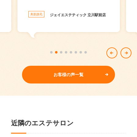
美肌脱毛
ジェイエステティック 立川駅前店
お客様の声一覧
近隣のエステサロン