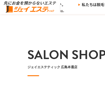
※
らないエステ、
ジェイエステ。
私たちは脱毛サロン
※当社の推奨する支払い方法で決済した場合。
SALON SHO
ジェイエステティック 広島本通店