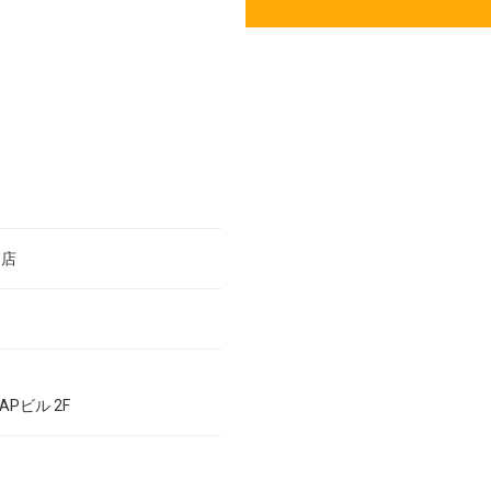
通店
APビル 2F