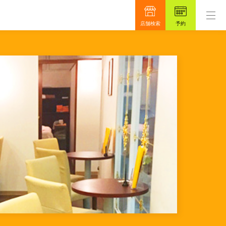
す。
もっと真面目に、もっと安心を目指して48年。
店舗検索
予約