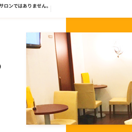
ではありません。歴史ある老舗トータルビューティーサロンで
P