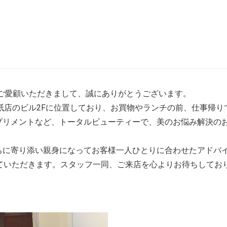
ご愛顧いただきまして、誠にありがとうございます。
井紙店のビル2Fに位置しており、お買物やランチの前、仕事帰
プリメントなど、トータルビューティーで、美のお悩み解決の
ちに寄り添い親身になってお客様一人ひとりに合わせたアドバ
ていただきます。スタッフ一同、ご来店を心よりお待ちしてお