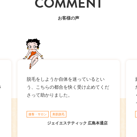
COMMENT
お客様の声
さ
脱毛をしようか自体を迷っているとい
さ
う、こちらの都合を快く受け止めてくだ
さって助かりました。
接客・サロン
美肌脱毛
ジェイエステティック 広島本通店