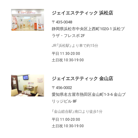
ジェイエステティック 浜松店
〒435-0048
静岡県浜松市中央区上西町1020-1 浜松プ
ラザ・フレスポ 2F
JR「浜松駅」より車で約15分
平日 11:30-20:00
土日祝 10:30-19:00
ジェイエステティック 金山店
〒456-0002
愛知県名古屋市熱田区金山町1-3-6 金山ブ
リッジビル 8F
「金山総合駅」南口より徒歩1分
平日 11:00-20:00
土日祝 10:30-19:00