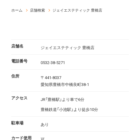
ホーム
店舗検索
ジェイエステティック 豊橋店
店舗名
ジェイエステティック 豊橋店
電話番号
0532-38-5271
住所
〒441-8037
愛知県豊橋市中橋良町38-1
アクセス
JR「豊橋駅」より車で6分
豊橋鉄道「小池駅」より徒歩10分
駐車場
あり
カード使用
可