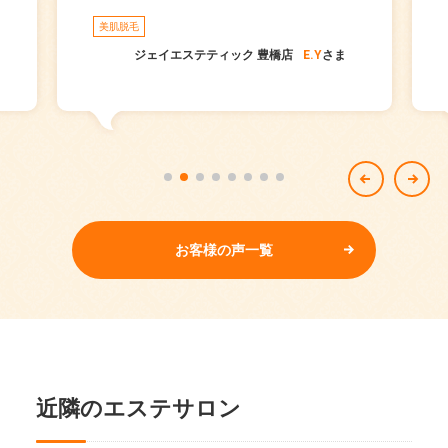
美肌脱毛
ジェイエステティック 豊橋店
E.Y
さま
お客様の声一覧
近隣のエステサロン