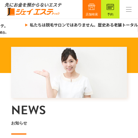
店舗検索
予約
私たちは脱毛サロンではありません。歴史ある老舗トータル
テ。
合。
NEWS
お知らせ